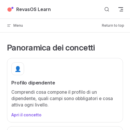
Skip to content
RevasOS Learn
Menu
Return to top
Panoramica dei concetti
👤
Profilo dipendente
Comprendi cosa compone il profilo di un
dipendente, quali campi sono obbligatori e cosa
attiva ogni livello.
Apri il concetto