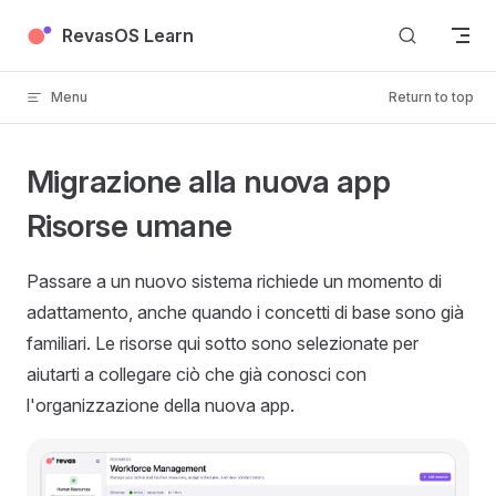
Skip to content
RevasOS Learn
Menu
Return to top
Migrazione alla nuova app
Risorse umane
Passare a un nuovo sistema richiede un momento di
adattamento, anche quando i concetti di base sono già
familiari. Le risorse qui sotto sono selezionate per
aiutarti a collegare ciò che già conosci con
l'organizzazione della nuova app.