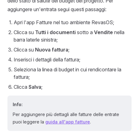
dello stato di salute del budget del progetto. Per
aggiungere un'entrata segui questi passaggi:
Apri l'app Fatture nel tuo ambiente RevasOS;
Clicca su
Tutti i documenti
sotto a
Vendite
nella
barra laterle sinistra;
Clicca su
Nuova fattura
;
Inserisci i dettagli della fattura;
Seleziona la linea di budget in cui rendicontare la
fattura;
Clicca
Salva
;
Info:
Per aggiungere più dettagli alle fatture delle entrate
puoi leggere la
guida all'app fatture
.