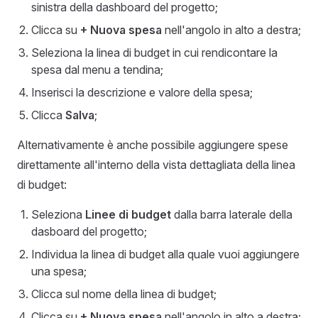
sinistra della dashboard del progetto;
Clicca su
+ Nuova spesa
nell'angolo in alto a destra;
Seleziona la linea di budget in cui rendicontare la
spesa dal menu a tendina;
Inserisci la descrizione e valore della spesa;
Clicca
Salva
;
Alternativamente è anche possibile aggiungere spese
direttamente all'interno della vista dettagliata della linea
di budget:
Seleziona
Linee di budget
dalla barra laterale della
dasboard del progetto;
Individua la linea di budget alla quale vuoi aggiungere
una spesa;
Clicca sul nome della linea di budget;
Clicca su
+ Nuova spesa
nell'angolo in alto a destra;