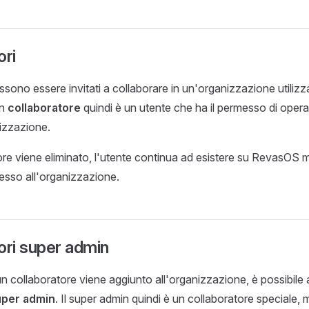
ori
ossono essere invitati a collaborare in un'organizzazione utiliz
Un
collaboratore
quindi è un utente che ha il permesso di oper
izzazione.
tore viene eliminato, l'utente continua ad esistere su RevasOS 
cesso all'organizzazione.
ori super admin
 collaboratore viene aggiunto all'organizzazione, è possibile af
uper admin
. Il super admin quindi è un collaboratore speciale,