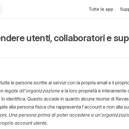
Main Navigation
Tutte le app
Sup
dere utenti, collaboratori e su
utte le persone iscritte ai servizi con la propria email e il pro
n legate all'organizzazione
e la loro proprietà è interamente d
e lo identifica. Questo accade in quanto alcune risorse di Rev
gate alla persona fisica che rappresenta l'account e non alla 
ioni.
Una persona prima di poter accedere a un'organizzazi
proprio account utente
.