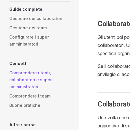
Guide complete
Gestione dei collaboratori
Collaborat
Gestione dei team
Gli utenti poi p
Configurare i super
amministratori
collaboratori. 
specifica organ
Concetti
Se il collabora
Comprendere utenti,
privilegio di ac
collaboratori e super
amministratori
Comprendere i team
Collaborat
Buone pratiche
Una volta che un
Altre risorse
aggiuntivo di
s