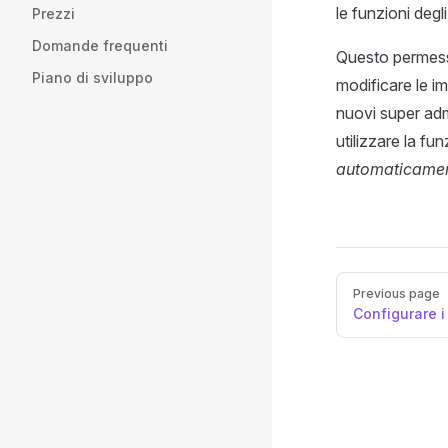
le funzioni degli
Prezzi
Domande frequenti
Questo permesso 
Piano di sviluppo
modificare le im
nuovi super admi
utilizzare la fu
automaticame
Pager
Previous page
Configurare i