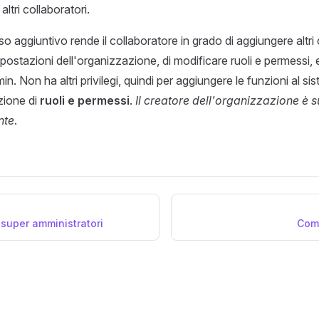
 altri collaboratori.
aggiuntivo rende il collaboratore in grado di aggiungere altri c
postazioni dell'organizzazione, di modificare ruoli e permessi, 
n. Non ha altri privilegi, quindi per aggiungere le funzioni al s
nzione di
ruoli e permessi
.
Il creatore dell'organizzazione è 
nte
.
 super amministratori
Com