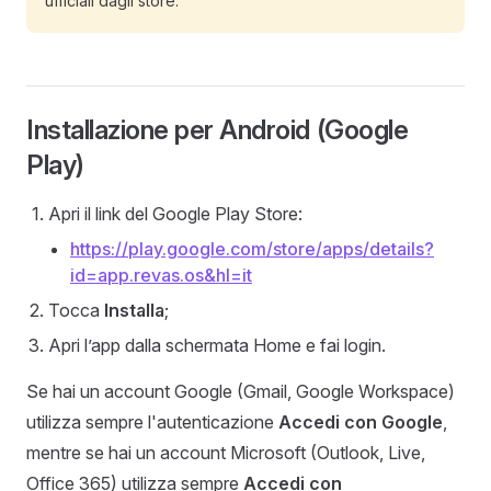
ufficiali dagli store.
Installazione per Android (Google
Play)
Apri il link del Google Play Store:
https://play.google.com/store/apps/details?
id=app.revas.os&hl=it
Tocca
Installa
;
Apri l’app dalla schermata Home e fai login.
Se hai un account Google (Gmail, Google Workspace)
utilizza sempre l'autenticazione
Accedi con Google
,
mentre se hai un account Microsoft (Outlook, Live,
Office 365) utilizza sempre
Accedi con